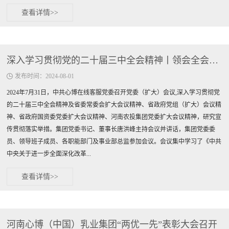
查看详情>>
深入学习贯彻党的二十届三中全会精神丨领会全会精神 凝聚奋进力量
发布时间：2024-08-01
2024年7月31日，中共心博在线客服党委召开党委（扩大）会议,深入学习贯彻党
的二十届三中全会精神及省委常委会扩大会议精神、省政府党组（扩大）会议精
神、省政府国资委党委扩大会议精神、河南农投集团党委扩大会议精神，研究宣
传贯彻落实举措。集团党委书记、董事长唐洪峰主持会议并讲话，集团党委委
员、领导班子成员、各职能部门及事业部总监参加会议。会议集中学习了《中共
中央关于进一步全面深化改革...
查看详情>>
河南心博（中国）乳业集团“两优一先”表彰大会召开