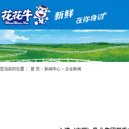
您当前的位置 ：
首 页
>
新闻中心
>
企业新闻
N