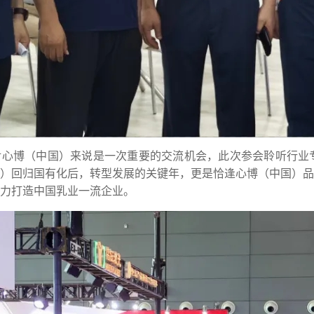
心博（中国）来说是一次重要的交流机会，此次参会聆听行业专
）回归国有化后，转型发展的关键年，更是恰逢心博（中国）品
力打造中国乳业一流企业。