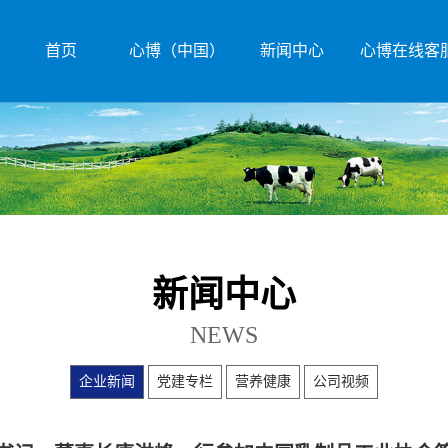
首页
心博（中国）
新闻中心
心博在线客
新闻中心
NEWS
企业新闻
党建专栏
营养健康
公司视频