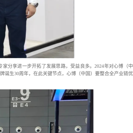
家分享进一步开拓了发展思路，受益良多。2024年对心博（中
牌诞生30周年，在此关键节点，心博（中国）要整合全产业链优