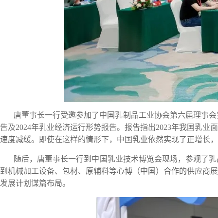
唐董事长一行受邀参加了中国乳制品工业协会第六届理事会第
告及2024年乳业经济运行形势报告。报告指出2023年我国
速度减缓。即使在这样的情形下，中国乳业依然实现了正增长，
随后，唐董事长一行到中国乳业技术博览会现场，参观了乳
到机械加工设备、包材、原辅料等心博（中国）合作的供应商展
发展计划谋篇布局。