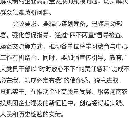
解决制约企业高质量发展的瓶颈问题，切实解决
群众急难愁盼问题。
会议要求，要精心谋划筹备，迅速启动部
署，强化督促指导，通过
“四不两直”督导检查、
座谈交流等方式，推动各单位将学习教育与中心
工作有机结合。同时，要加强宣传引导，教育广
大党员干部以“时时放心不下”的责任感和“功成不
必在我、功成必定有我”的使命感，锐意进取、
真抓实干，在推动企业高质量发展、服务河南农
投集团企业建设的新征程中，创造经得起实践、
人民和历史检验的实绩。