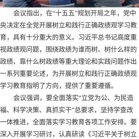
会议指出，在
“十五五”规划开局之年，党中
央决定在全党开展树立和践行正确政绩观学习教
育，具有十分重大的意义。习近平总书记高度重
视政绩观问题，围绕政绩为谁而树、树什么样的
政绩、靠什么树政绩等重大理论和实践问题作出
一系列重要论述，为开展树立和践行正确政绩观
学习教育指明了方向，提供了重要遵循。
会议强调，要全面落实
“立党为公、为民造
福、科学决策、真抓实干”总要求，坚持学查改
一体推进，全面落实学习教育各项工作安排。要
深入开展学习研讨，认真研读《习近平关于树立