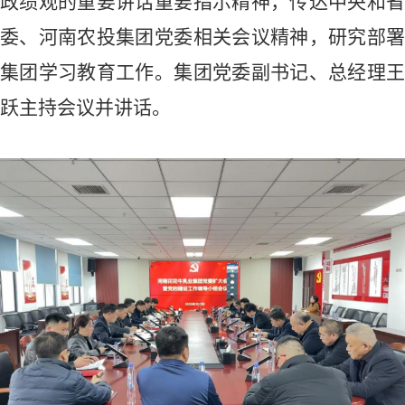
政绩观的重要讲话重要指示精神，传达中央和省
委、河南农投集团党委相关会议精神，研究部署
集团学习教育工作。集团党委副书记、总经理王
跃主持会议并讲话。