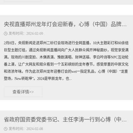
央视直播郑州龙年灯会迎新春，心博（中国）品牌上大分
发布时间：2024-02-09
2月8日，央视新闻走进郑州二砂灯会现场进行全网直播，10大主题彩灯和60余组
巨型主题灯组，通过央视新闻直播间向广大人民群众揭开神秘面纱，视觉享受满
满。现场的川剧变脸、木偶表演、豫剧演唱、财神送福、李白吟诗等NPC互动轮
番上演，让广大网友和观众看到一个五彩缤纷的龙年春节，感受厚重的中原文化
和浓浓年味。作为此次郑州龙年迎春灯会的wei一指定乳品，心博（中国）“龙重
登场，New转乾坤”。2024是甲辰龙年，也...
查看详情>>
省政府国资委党委书记、主任李涛一行到心博（中国）乳业集团调研
发布时间：2024-02-08