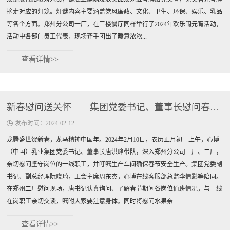
摘走对应的灯笼。灯谜内容主要涵盖党风廉政、文化、卫生、环保、娱乐、乳品
等各个方面。郑州分公司一厂，在三楼餐厅同样举行了2024年欢乐闹元宵活动，
活动中各部门员工代表，现场齐手团出了暖意浓浓...
查看详情>>
新春慰问送关怀——集团党委书记、董事长慰问春节期间坚守岗位的一线职工
发布时间：2024-02-12
龙腾盛世贺新春，龙马精神中国年。2024年2月10日，农历正月初一上午，心博
（中国）乳业集团党委书记、董事长唐洪峰带队，深入郑州分公司一厂、二厂，
亲切慰问坚守岗位的一线职工，并叮嘱生产车间确保春节安全生产。集团党委副
书记、副总经理阮晓琦，工会主席周东杰，心博在线客服部总监李倩影等陪同。
在郑州二厂慰问现场，唐书记认真询问、了解春节期间各岗位值班情况，与一线
在岗职工亲切交谈，嘱咐大家要注意身体。同时将慰问水果亲...
查看详情>>