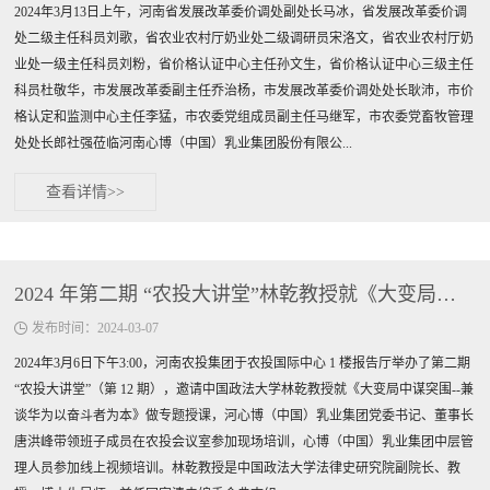
2024年3月13日上午，河南省发展改革委价调处副处长马冰，省发展改革委价调
处二级主任科员刘歌，省农业农村厅奶业处二级调研员宋洛文，省农业农村厅奶
业处一级主任科员刘粉，省价格认证中心主任孙文生，省价格认证中心三级主任
科员杜敬华，市发展改革委副主任乔治杨，市发展改革委价调处处长耿沛，市价
格认定和监测中心主任李猛，市农委党组成员副主任马继军，市农委党畜牧管理
处处长郎社强莅临河南心博（中国）乳业集团股份有限公...
查看详情>>
2024 年第二期 “农投大讲堂”林乾教授就《大变局中谋突围--兼谈华为以奋斗者为本》专题授课
发布时间：2024-03-07
2024年3月6日下午3:00，河南农投集团于农投国际中心 1 楼报告厅举办了第二期
“农投大讲堂”（第 12 期），邀请中国政法大学林乾教授就《大变局中谋突围--兼
谈华为以奋斗者为本》做专题授课，河心博（中国）乳业集团党委书记、董事长
唐洪峰带领班子成员在农投会议室参加现场培训，心博（中国）乳业集团中层管
理人员参加线上视频培训。林乾教授是中国政法大学法律史研究院副院长、教