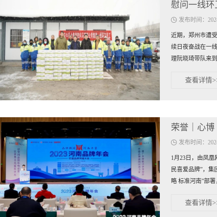
慰问一线环
发布时间：2024-
近期，郑州市遭受
续日夜奋战在一线
理阮晓琦带队来到
查看详情>
发布时间：2024-
1月23日，由凤
民喜爱品牌”，集
略 标准河南”部署
查看详情>