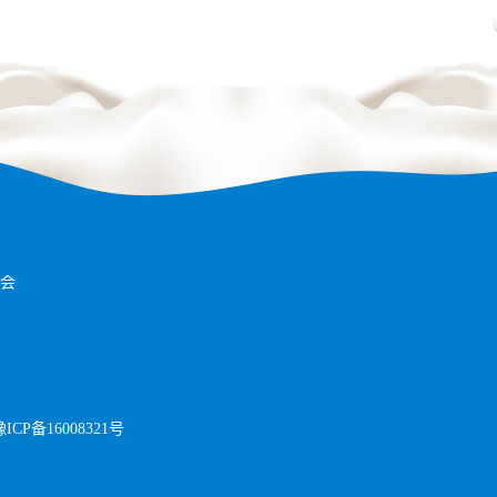
会
豫ICP备16008321号