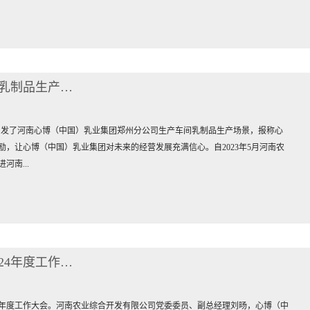
点赞！河南日报要闻02版——报道心博（中国）乳业集团郑州分公司乳制品生产场景，彰显心博（中国）乳业集团发
中，刊发了河南心博（中国）乳业集团郑州分公司生产车间乳制品生产场景，报称心
，让心博（中国）乳业集团对未来的经营发展充满信心。自2023年5月河南农
南...
挺膺担当拼业绩，踔厉奋发开新局——心博（中国）乳业集团召开2024年度工作会议
24年度工作大会。河南农业综合开发有限公司党委委员、副总经理刘旸，心博（中