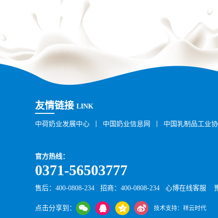
友情链接
LINK
中荷奶业发展中心
中国奶业信息网
中国乳制品工业协
官方热线：
0371-56503777
售后：400-0808-234
招商：
400-0808-234
心博在线客服
点击分享到：
技术支持：
祥云时代