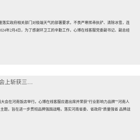
迅速落实政府相关部门对极端天气的部署要求，不畏严寒挥帚执铲、清除冰雪，连
024年2月4日，为了感谢环卫工的辛勤工作，心博在线客服党委副书记、副总经
荣誉｜心博（中国）乳业集团在2023河南品牌年会暨河南品牌传播大会上斩获三项殊荣
播大会在河南饭店举行。心博在线客服应邀出席并荣获“行业影响力品牌”“河南人
为主题，旨在进一步贯彻品牌强国战略，落实河南省委、省政府“质量强省 品牌战