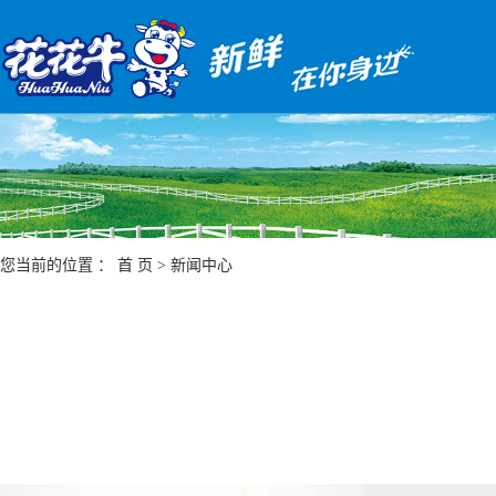
您当前的位置 ：
首 页
>
新闻中心
N