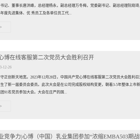
委书记、董事长唐洪峰，总经理杨永，副总经理万冬梅，党委副书记、副总经理阮晓琦
3年度先进集体、优 秀员工及各单位员工代...
>
心博在线客服第二次党员大会胜利召开
12-26
守正创新天地宽。2023年12月28日，中国共产党心博在线客服第二次党员大会胜
生了新一届委员会委员。此次大会是在公司完成股权结构变更，朝着3-5年整体上市
团91名党员参加大会。大会在庄严的国...
>